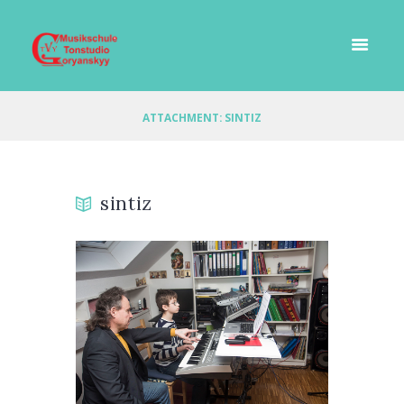
ATTACHMENT: SINTIZ
sintiz